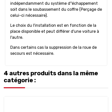
indépendamment du système d''échappement
soit dans le soubassement du coffre (Perçage de
celui-ci nécessaire).
Le choix du l'installation est en fonction de la
place disponible et peut différer d'une voiture à
l'autre.
Dans certains cas la suppression de la roue de
secours est nécessaire.
4 autres produits dans la même
catégorie :