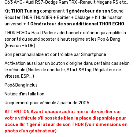
C63 AMG- Audi RS7-Dodge Ram TRX -Renault Megane RS etc..
Kit
THOR Tuning
comprenant
1 générateur de son
Sound
Booster THOR THUNDER + Boitier + Câblage + Kit de fixation
universel
+ 1 Générateur de son additionnel THOR ECHO
THOR ECHO = Haut Parleur additionnel extérieur qui amplifie la
sonorité du sound booster à haut régime et les Pop & Bang
(Environ +5 DB)
Son personnalisable et contrôlable par Smartphone
Activation aussi par un bouton d'origine dans certains cas selon
le véhicule (Modes de conduite, Start &Stop, Régulateur de
vitesse, ESP, ..)
Pop&Bang Inclus
Notice d'installation
Uniquement pour véhicule à partir de 2005
ATTENTION Avant chaque achat merci de vérifier sur
votre véhicule s'il possède bien la place disponible pour
accueillir 1 générateur de son THOR (voir dimensions en
photo d'un générateur)