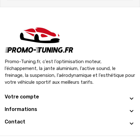
Promo-Tuning.fr, c'est l'optimisation moteur,
l'échappement, la jante aluminium, l'active sound, le
freinage, la suspension, l'aérodynamique et l'esthétique pour
votre véhicule sportif aux meilleurs tarifs.
Votre compte
Informations
Contact