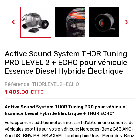


Active Sound System THOR Tuning
PRO LEVEL 2 + ECHO pour véhicule
Essence Diesel Hybride Électrique
Référence: THORLEVEL2+ECHO
1 403,00 €
TTC
Active Sound System THOR Tuning PRO pour véhicule
Essence Diesel Hybride Électrique
+ THOR ECHO
*
Echappement additionnel permettant d'obtenir une sonorité de
véhicules sportifs sur votre véhicule: Mercedes-Benz G63 AMG-
Audi R8- BMW M8- BMW X6M- Lamborghini Urus- Mercedes-Benz