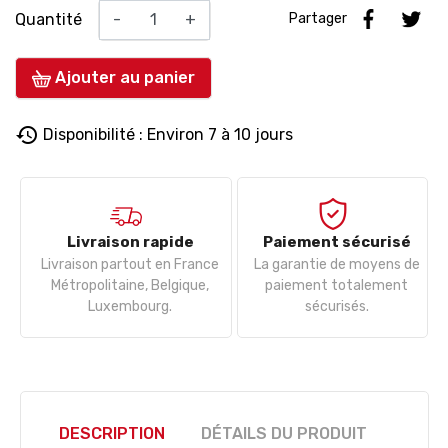
Quantité
-
+
Partager
Ajouter au panier
history
Disponibilité : Environ 7 à 10 jours
Livraison rapide
Paiement sécurisé
Livraison partout en France
La garantie de moyens de
Métropolitaine, Belgique,
paiement totalement
Luxembourg.
sécurisés.
DESCRIPTION
DÉTAILS DU PRODUIT