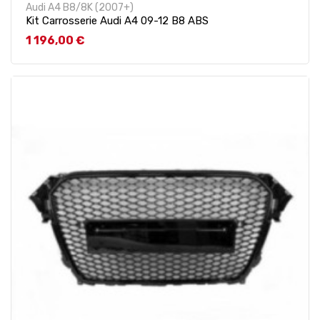
Audi A4 B8/8K (2007+)
Kit Carrosserie Audi A4 09-12 B8 ABS
Prix
1 196,00 €