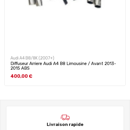
Audi A4 B8/8K (2007+)
Diffuseur Arriere Audi A4 B8 Limousine / Avant 2013-
2015 ABS
Prix
400,00 €
Livraison rapide