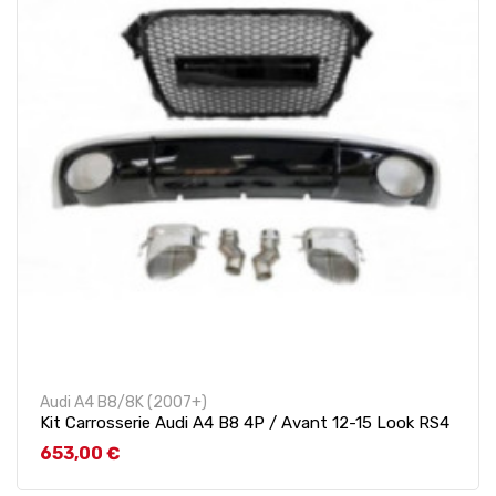
Audi A4 B8/8K (2007+)
Kit Carrosserie Audi A4 B8 4P / Avant 12-15 Look RS4
Prix
653,00 €