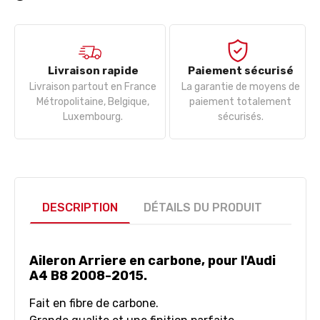
Livraison rapide
Paiement sécurisé
Livraison partout en France
La garantie de moyens de
Métropolitaine, Belgique,
paiement totalement
Luxembourg.
sécurisés.
DESCRIPTION
DÉTAILS DU PRODUIT
Aileron Arriere en carbone, pour l'Audi
A4 B8 2008-2015.
Fait en fibre de carbone.