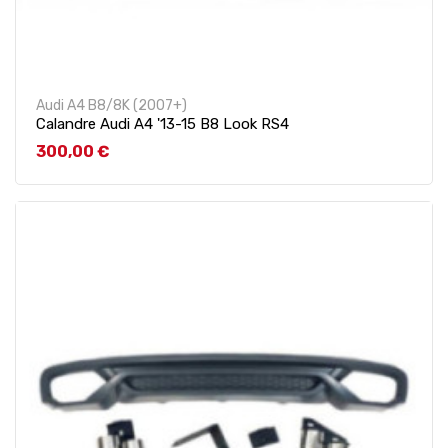
Audi A4 B8/8K (2007+)
Calandre Audi A4 '13-15 B8 Look RS4
Prix
300,00 €