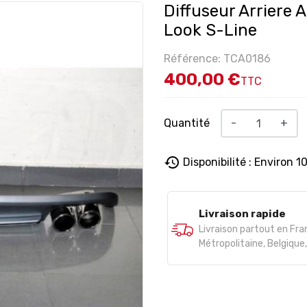
Diffuseur Arriere
Look S-Line
Référence: TCA0186
400,00 €
TTC
Quantité
-
+
history
Disponibilité : Environ 1
Livraison rapide
Livraison partout en Fr
Métropolitaine, Belgiqu