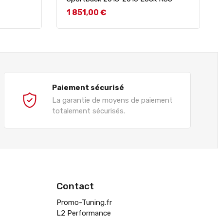
Prix
1 851,00 €
Paiement sécurisé
La garantie de moyens de paiement
totalement sécurisés.
Contact
Promo-Tuning.fr
L2 Performance