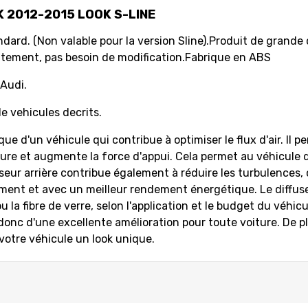
K 2012-2015 LOOK S-LINE
dard. (Non valable pour la version Sline).
Produit de grande 
itement, pas besoin de modification.
Fabrique en ABS
 Audi.
e vehicules decrits.
 d'un véhicule qui contribue à optimiser le flux d'air. Il per
iture et augmente la force d'appui. Cela permet au véhicule d
eur arrière contribue également à réduire les turbulences, ce
ement et avec un meilleur rendement énergétique. Le diffuseu
u la fibre de verre, selon l'application et le budget du véhicu
 donc d'une excellente amélioration pour toute voiture. De pl
votre véhicule un look unique.