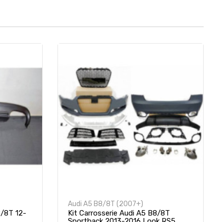
Audi A5 B8/8T (2007+)
8/8T 12-
Kit Carrosserie Audi A5 B8/8T
Sportback 2013-2016 Look RS5