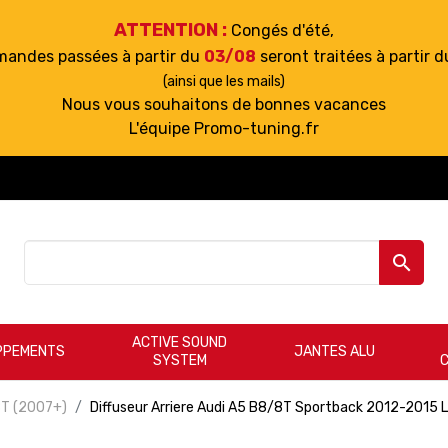
ATTENTION :
Congés d'été,
mandes passées à partir du
03/08
seront traitées à partir 
(ainsi que les mails)
Nous vous souhaitons de bonnes vacances
L'équipe Promo-tuning.fr

ACTIVE SOUND
PPEMENTS
JANTES ALU
SYSTEM
8T (2007+)
Diffuseur Arriere Audi A5 B8/8T Sportback 2012-2015 