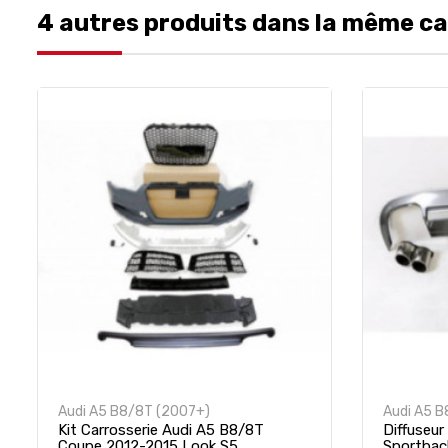
4 autres produits dans la même ca
Audi A5 B8/8T (2007+)
Audi A5 
Kit Carrosserie Audi A5 B8/8T
Diffuseur
Coupe 2012-2015 Look S5
Sportbac