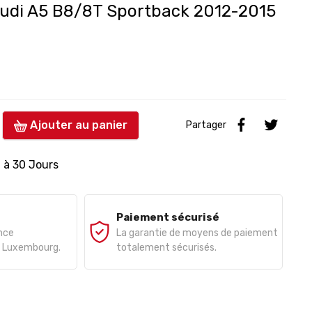
 Audi A5 B8/8T Sportback 2012-2015
Ajouter au panier
Partager
0 à 30 Jours
Paiement sécurisé
ance
La garantie de moyens de paiement
e, Luxembourg.
totalement sécurisés.