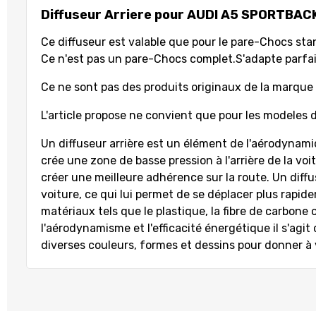
Diffuseur Arriere pour AUDI A5 SPORTBAC
Ce diffuseur est valable que pour le pare-Chocs stan
Ce n'est pas un pare-Chocs complet.
S'adapte parfa
Ce ne sont pas des produits originaux de la marque
L'article propose ne convient que pour les modeles d
Un diffuseur arrière est un élément de l'aérodynamique
crée une zone de basse pression à l'arrière de la vo
créer une meilleure adhérence sur la route. Un diffus
voiture, ce qui lui permet de se déplacer plus rapid
matériaux tels que le plastique, la fibre de carbone o
l'aérodynamisme et l'efficacité énergétique il s'agit
diverses couleurs, formes et dessins pour donner à 