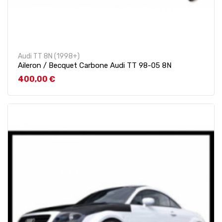
Audi TT 8N (1998+)
Aileron / Becquet Carbone Audi TT 98-05 8N
Prix
400,00 €