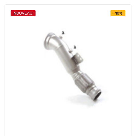
NOUVEAU
-10%