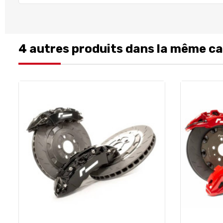
4 autres produits dans la même ca