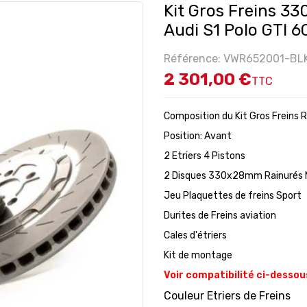
Kit Gros Freins 
Audi S1 Polo GTI 6C
Référence: VWR652001-BL
2 301,00 €
TTC
Composition du Kit Gros Freins 
Position: Avant
2 Etriers 4 Pistons
2 Disques 330x28mm Rainurés 
Jeu Plaquettes de freins Sport
Durites de Freins aviation
Cales d'étriers
Kit de montage
Voir compatibilité ci-dessou
Couleur Etriers de Freins