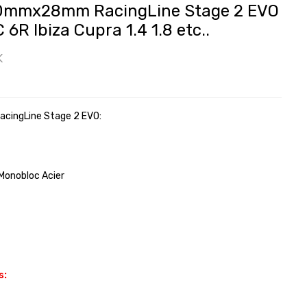
330mmx28mm RacingLine Stage 2 EVO
 6R Ibiza Cupra 1.4 1.8 etc..
K
RacingLine Stage 2 EVO:
Monobloc Acier
s: