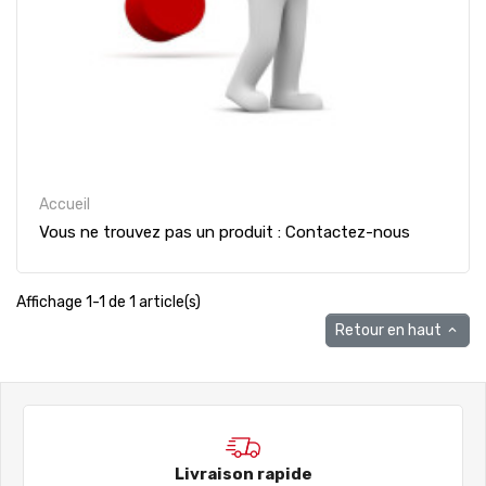
Accueil
Vous ne trouvez pas un produit : Contactez-nous
Affichage 1-1 de 1 article(s)
Retour en haut

Livraison rapide