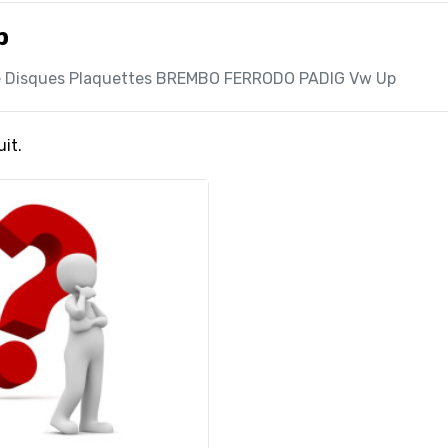
p
e Disques Plaquettes BREMBO FERRODO PADIG Vw Up
uit.