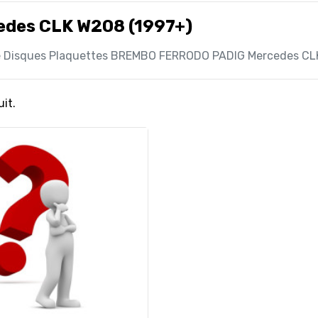
edes CLK W208 (1997+)
e Disques Plaquettes BREMBO FERRODO PADIG Mercedes CL
uit.