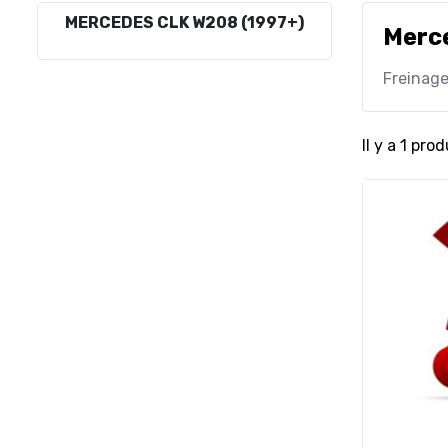
MERCEDES CLK W208 (1997+)
Merc
Freinag
Il y a 1 prod