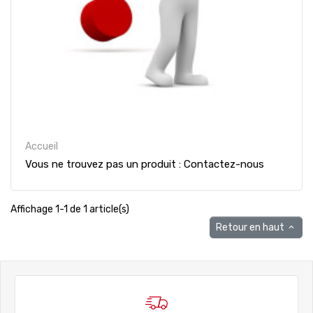
Accueil
Vous ne trouvez pas un produit : Contactez-nous
Affichage 1-1 de 1 article(s)
Retour en haut
