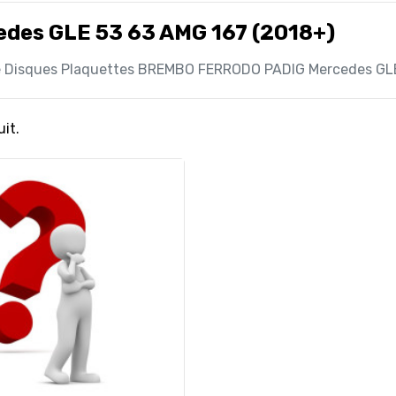
edes GLE 53 63 AMG 167 (2018+)
e Disques Plaquettes BREMBO FERRODO PADIG Mercedes GLE
uit.