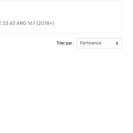
 53 63 AMG 167 (2018+)
Trier par :