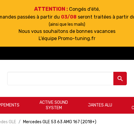
ATTENTION :
Congés d'été,
mandes passées à partir du
03/08
seront traitées à partir 
(ainsi que les mails)
Nous vous souhaitons de bonnes vacances
L'équipe Promo-tuning.fr

ACTIVE SOUND
PPEMENTS
JANTES ALU
SYSTEM
edes GLE
Mercedes GLE 53 63 AMG 167 (2018+)