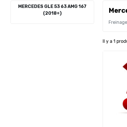
MERCEDES GLE 53 63 AMG 167
Merc
(2018+)
Freinag
Il y a 1 prod