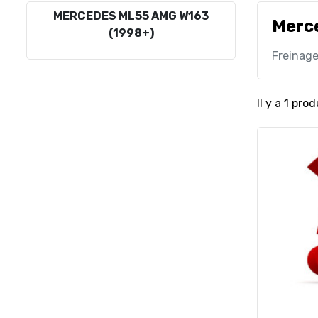
MERCEDES ML55 AMG W163
Merc
(1998+)
Freinag
Il y a 1 prod