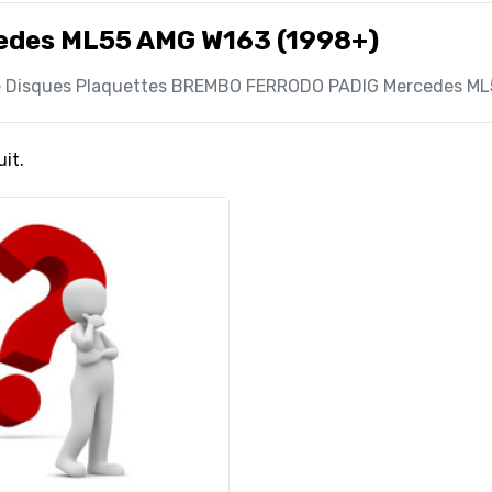
edes ML55 AMG W163 (1998+)
e Disques Plaquettes BREMBO FERRODO PADIG Mercedes ML
uit.