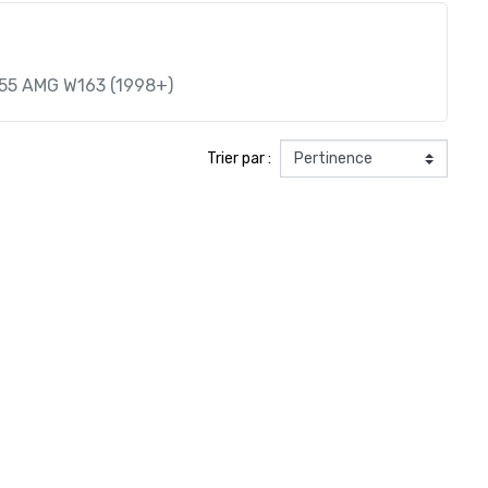
55 AMG W163 (1998+)
Trier par :