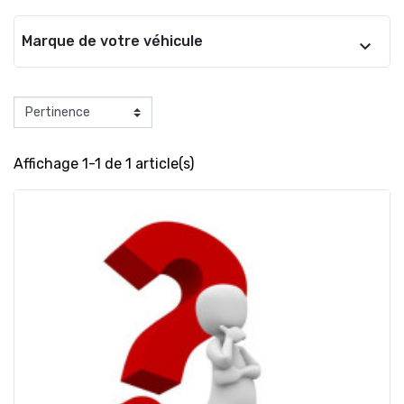
Marque de votre véhicule
Affichage 1-1 de 1 article(s)