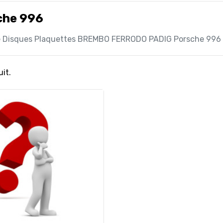
che 996
e Disques Plaquettes BREMBO FERRODO PADIG Porsche 996
uit.