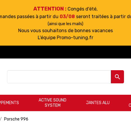
ATTENTION :
Congés d'été,
mandes passées à partir du
03/08
seront traitées à partir 
(ainsi que les mails)
Nous vous souhaitons de bonnes vacances
L'équipe Promo-tuning.fr

ACTIVE SOUND
PPEMENTS
JANTES ALU
SYSTEM
Porsche 996