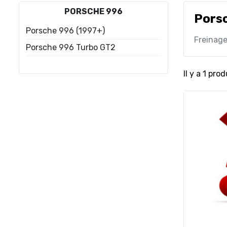
PORSCHE 996
Pors
Porsche 996 (1997+)
Freinag
Porsche 996 Turbo GT2
Il y a 1 prod