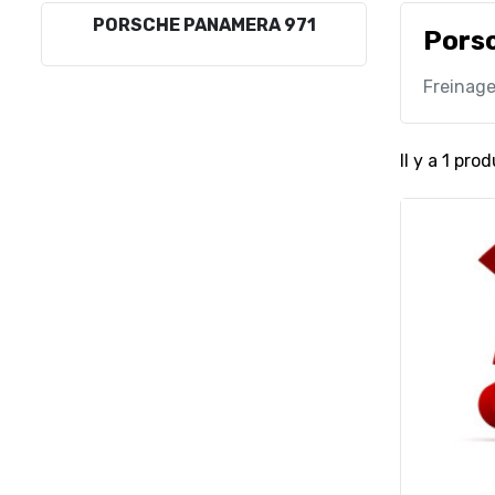
PORSCHE PANAMERA 971
Pors
Freinag
Il y a 1 prod