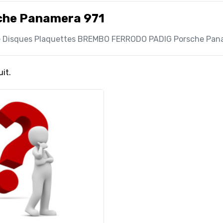
che Panamera 971
e Disques Plaquettes BREMBO FERRODO PADIG Porsche Pan
uit.