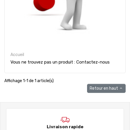
Accueil
Vous ne trouvez pas un produit : Contactez-nous
Affichage 1-1 de 1 article(s)
Retour en haut

Livraison rapide