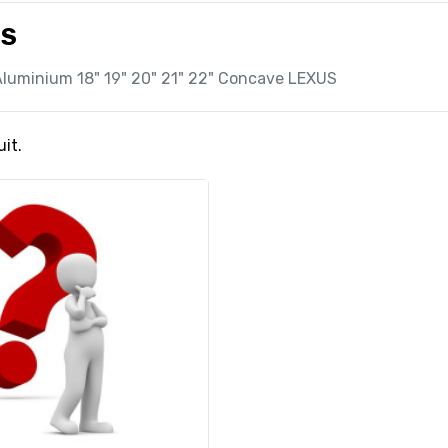
US
luminium 18" 19" 20" 21" 22" Concave LEXUS
uit.