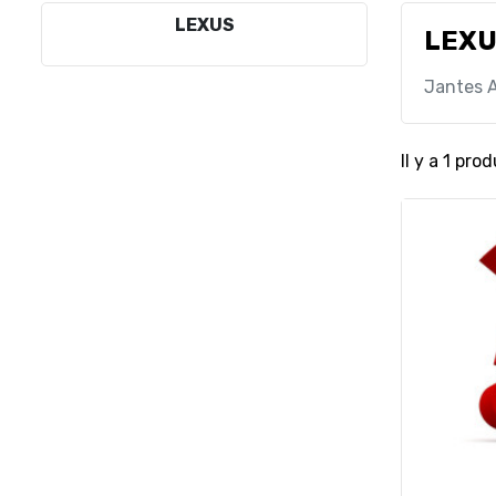
LEXUS
LEX
Jantes A
Il y a 1 prod