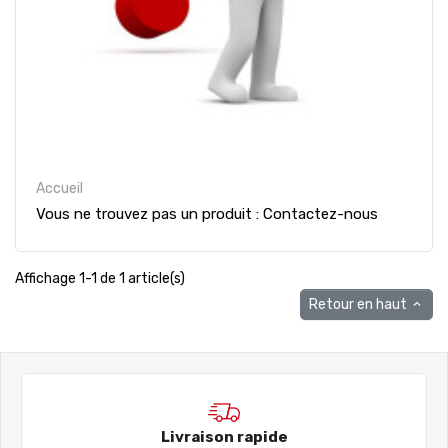
Accueil
Vous ne trouvez pas un produit : Contactez-nous
Affichage 1-1 de 1 article(s)
Retour en haut

Livraison rapide