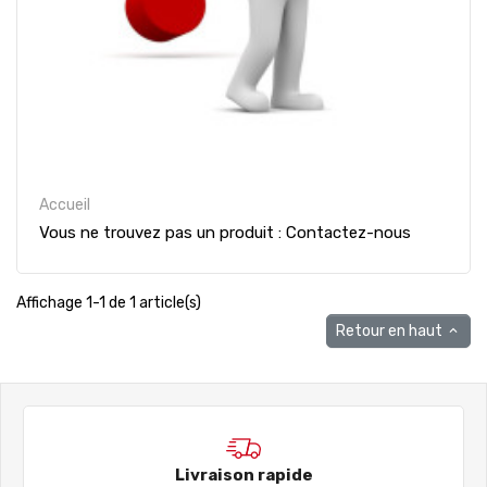
Accueil
Vous ne trouvez pas un produit : Contactez-nous
Affichage 1-1 de 1 article(s)
Retour en haut

Livraison rapide