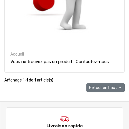
Accueil
Vous ne trouvez pas un produit : Contactez-nous
Affichage 1-1 de 1 article(s)
Retour en haut

Livraison rapide