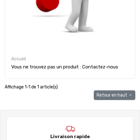
Accueil
Vous ne trouvez pas un produit : Contactez-nous
Affichage 1-1 de 1 article(s)
Retour en haut

Livraison rapide