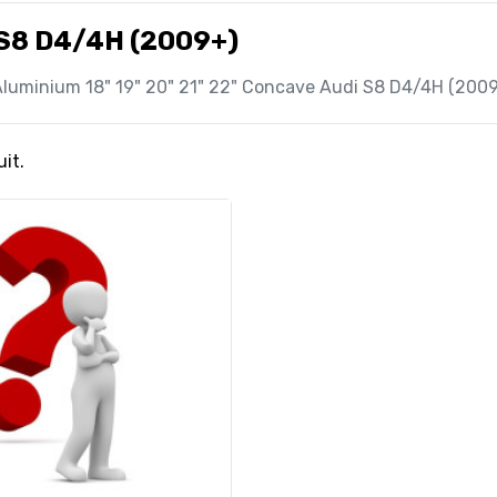
 S8 D4/4H (2009+)
luminium 18" 19" 20" 21" 22" Concave Audi S8 D4/4H (200
uit.