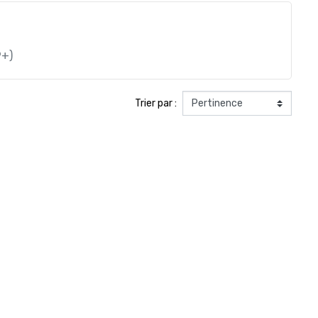
9+)
Trier par :