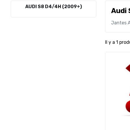
AUDI S8 D4/4H (2009+)
Audi
Jantes A
Il y a 1 prod