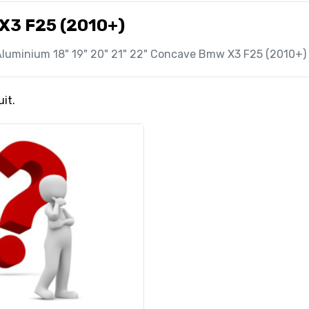
X3 F25 (2010+)
luminium 18" 19" 20" 21" 22" Concave Bmw X3 F25 (2010+)
uit.