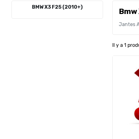
BMW X3 F25 (2010+)
Bmw 
Jantes A
Il y a 1 prod