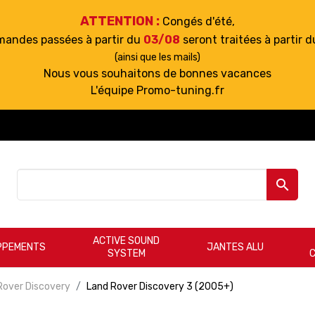
ATTENTION :
Congés d'été,
mandes passées à partir du
03/08
seront traitées à partir 
(ainsi que les mails)
Nous vous souhaitons de bonnes vacances
L'équipe Promo-tuning.fr

ACTIVE SOUND
PPEMENTS
JANTES ALU
SYSTEM
Rover Discovery
Land Rover Discovery 3 (2005+)