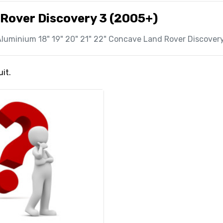
Rover Discovery 3 (2005+)
luminium 18" 19" 20" 21" 22" Concave Land Rover Discover
uit.