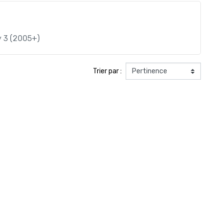
y 3 (2005+)
Trier par :