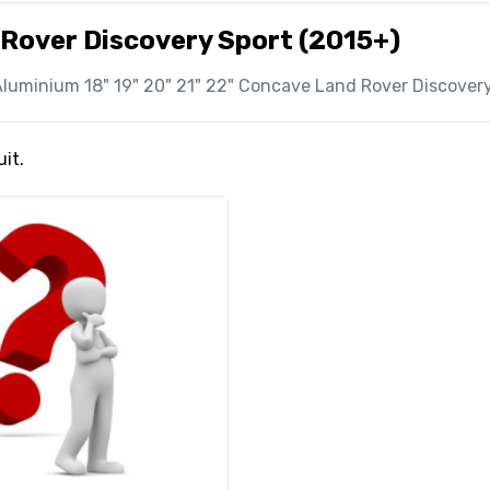
Rover Discovery Sport (2015+)
luminium 18" 19" 20" 21" 22" Concave Land Rover Discovery
uit.