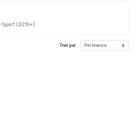
 Sport (2015+)
Trier par :