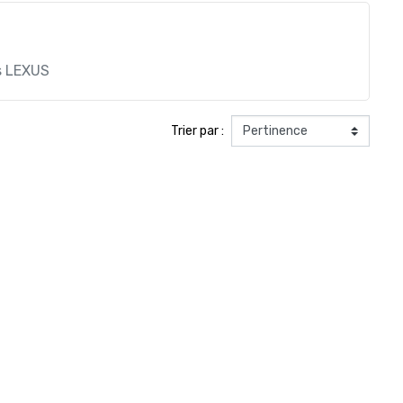
is LEXUS
Trier par :