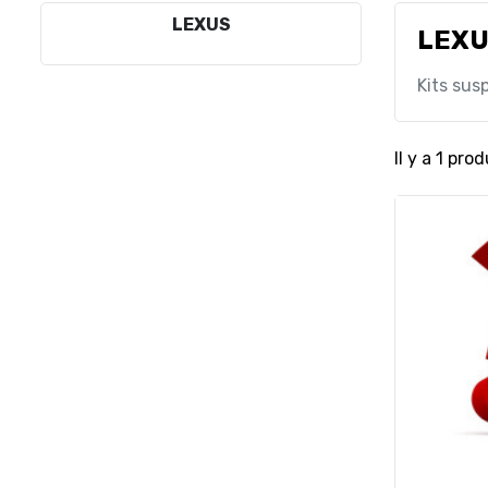
LEXUS
LEX
Kits sus
Il y a 1 prod