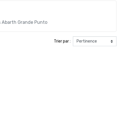
lis Abarth Grande Punto
Trier par :