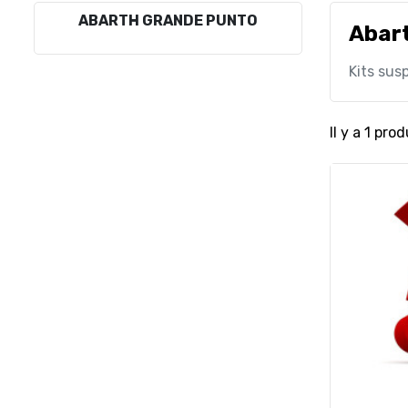
ABARTH GRANDE PUNTO
Abar
Kits sus
Il y a 1 prod