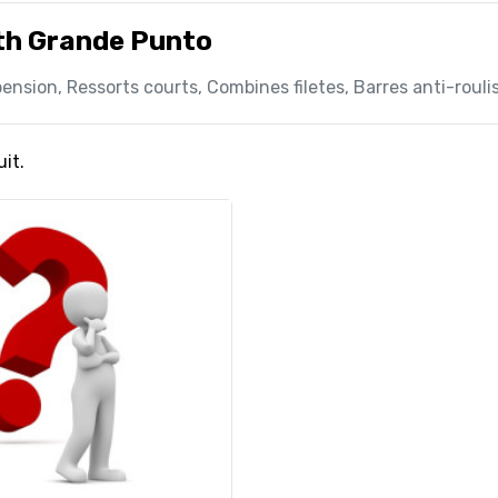
th Grande Punto
pension, Ressorts courts, Combines filetes, Barres anti-rou
uit.