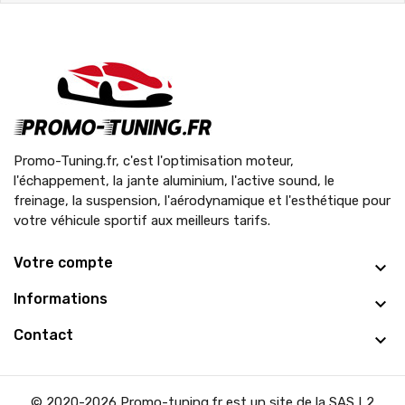
Promo-Tuning.fr, c'est l'optimisation moteur,
l'échappement, la jante aluminium, l'active sound, le
freinage, la suspension, l'aérodynamique et l'esthétique pour
votre véhicule sportif aux meilleurs tarifs.
Votre compte
Informations
Contact
© 2020-2026 Promo-tuning.fr est un site de la SAS L2