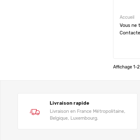
Accueil
Vous ne t
Contact
Affichage 1-2 
Livraison rapide
Livraison en France Métropolitaine,
Belgique, Luxembourg.