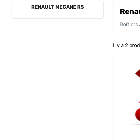
RENAULT MEGANE RS
Rena
Boitiers
Il y a 2 prod