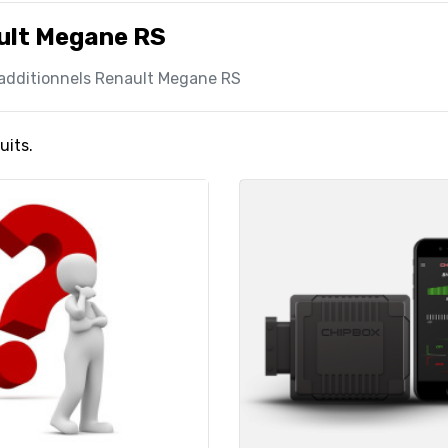
ult Megane RS
 additionnels Renault Megane RS
uits.