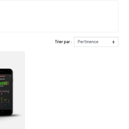
Trier par :