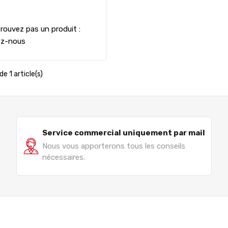
rouvez pas un produit :
ez-nous
de 1 article(s)
Service commercial uniquement par mail
Nous vous apporterons tous les conseils
nécessaires.