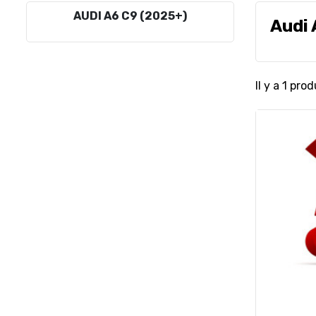
AUDI A6 C9 (2025+)
Audi 
Il y a 1 prod