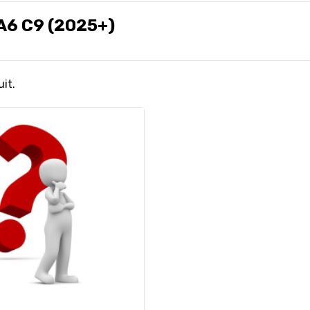
A6 C9 (2025+)
uit.