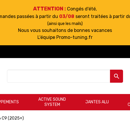
ATTENTION :
Congés d'été,
mandes passées à partir du
03/08
seront traitées à partir 
(ainsi que les mails)
Nous vous souhaitons de bonnes vacances
L'équipe Promo-tuning.fr

ACTIVE SOUND
PPEMENTS
JANTES ALU
SYSTEM
6 C9 (2025+)