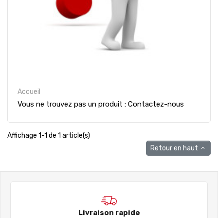
Accueil
Vous ne trouvez pas un produit : Contactez-nous
Affichage 1-1 de 1 article(s)
Retour en haut

Livraison rapide