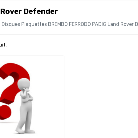
 Rover Defender
e Disques Plaquettes BREMBO FERRODO PADIG Land Rover 
uit.