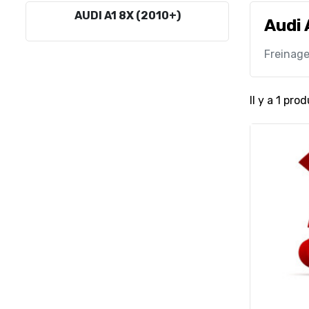
AUDI A1 8X (2010+)
Audi 
Freinag
Il y a 1 prod