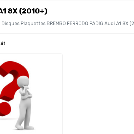
A1 8X (2010+)
e Disques Plaquettes BREMBO FERRODO PADIG Audi A1 8X (
uit.