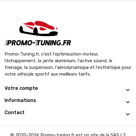
Promo-Tuning.fr, c'est l'optimisation moteur,
l'échappement, la jante aluminium, l'active sound, le
freinage, la suspension, l'aérodynamique et l'esthétique pour
votre véhicule sportif aux meilleurs tarifs.
Votre compte
Informations
Contact
© 2020-2026 Promo-tuning.fr est un site de la SAS L2