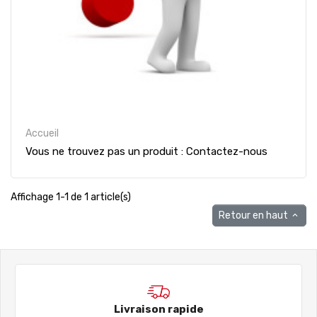
Accueil
Vous ne trouvez pas un produit : Contactez-nous
Affichage 1-1 de 1 article(s)
Retour en haut

Livraison rapide