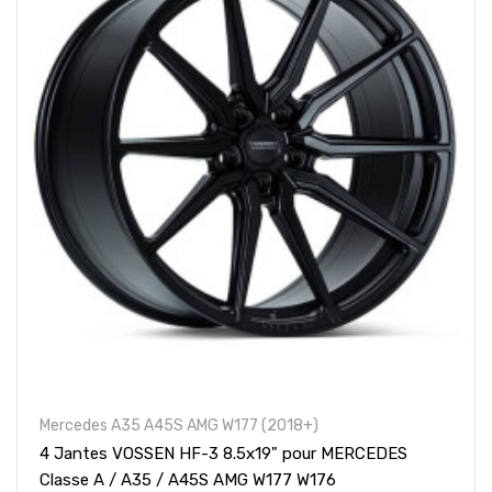
Mercedes A35 A45S AMG W177 (2018+)
4 Jantes VOSSEN HF-3 8.5x19" pour MERCEDES
Classe A / A35 / A45S AMG W177 W176