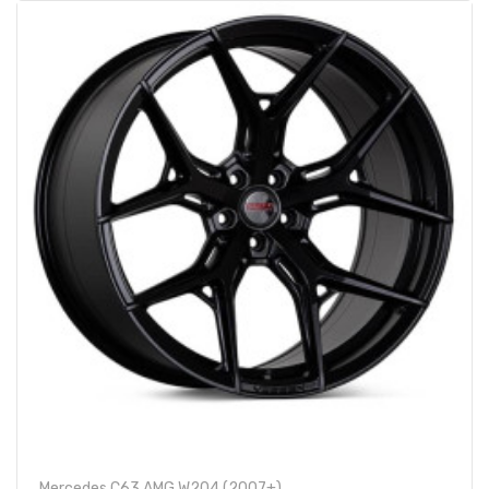
Mercedes C63 AMG W204 (2007+)