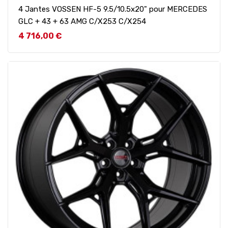
4 Jantes VOSSEN HF-5 9.5/10.5x20" pour MERCEDES
GLC + 43 + 63 AMG C/X253 C/X254
Prix
4 716,00 €