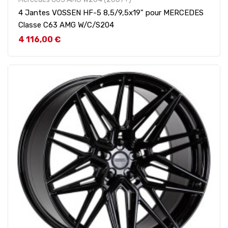
4 Jantes VOSSEN HF-5 8,5/9,5x19" pour MERCEDES
Classe C63 AMG W/C/S204
Prix
4 116,00 €