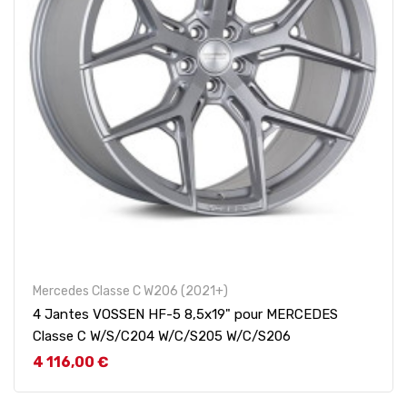
Mercedes Classe C W206 (2021+)
4 Jantes VOSSEN HF-5 8,5x19" pour MERCEDES
Classe C W/S/C204 W/C/S205 W/C/S206
Prix
4 116,00 €