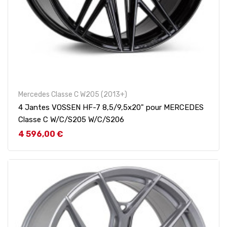
Mercedes Classe C W205 (2013+)
4 Jantes VOSSEN HF-7 8,5/9,5x20" pour MERCEDES
Classe C W/C/S205 W/C/S206
Prix
4 596,00 €