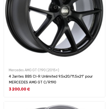
Mercedes AMG GT C190 (2015+)
4 Jantes BBS CI-R Unlimited 9.5x20/11.5x21" pour
MERCEDES AMG GT C/R190
Prix
3 200,00 €