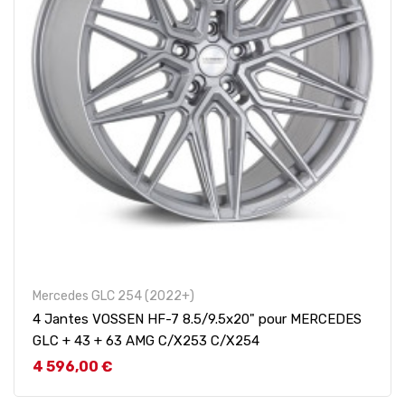
Mercedes GLC 254 (2022+)
4 Jantes VOSSEN HF-7 8.5/9.5x20" pour MERCEDES
GLC + 43 + 63 AMG C/X253 C/X254
Prix
4 596,00 €