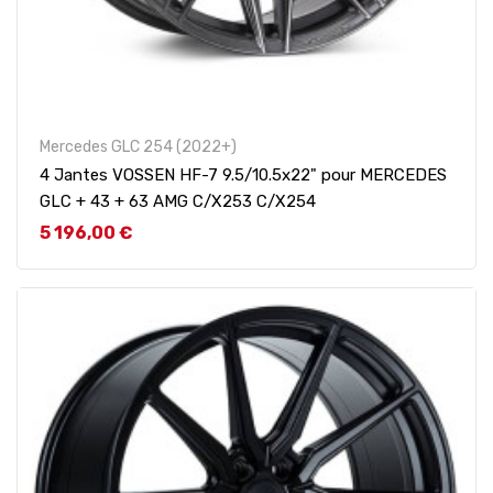
Mercedes GLC 254 (2022+)
4 Jantes VOSSEN HF-7 9.5/10.5x22" pour MERCEDES
GLC + 43 + 63 AMG C/X253 C/X254
Prix
5 196,00 €