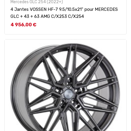
Mercedes GLC 254 (2022+)
4 Jantes VOSSEN HF-7 9.5/10.5x21" pour MERCEDES
GLC + 43 + 63 AMG C/X253 C/X254
Prix
4 956,00 €