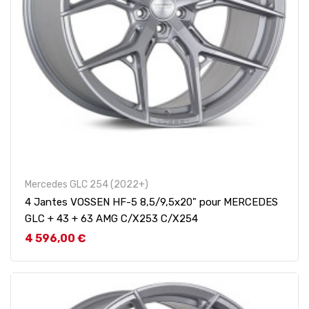
Mercedes GLC 254 (2022+)
4 Jantes VOSSEN HF-5 8,5/9,5x20" pour MERCEDES
GLC + 43 + 63 AMG C/X253 C/X254
Prix
4 596,00 €