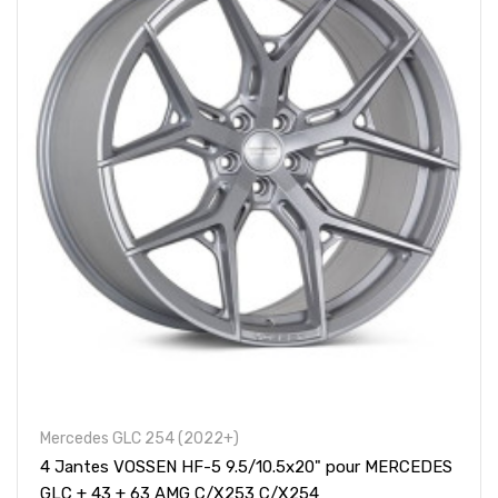
Mercedes GLC 254 (2022+)
4 Jantes VOSSEN HF-5 9.5/10.5x20" pour MERCEDES
GLC + 43 + 63 AMG C/X253 C/X254