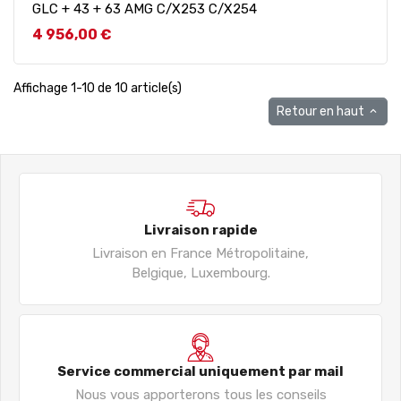
GLC + 43 + 63 AMG C/X253 C/X254
Prix
4 956,00 €
Affichage 1-10 de 10 article(s)
Retour en haut

Livraison rapide
Livraison en France Métropolitaine,
Belgique, Luxembourg.
Service commercial uniquement par mail
Nous vous apporterons tous les conseils