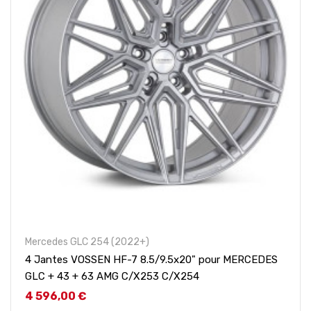
Mercedes GLC 254 (2022+)
4 Jantes VOSSEN HF-7 8.5/9.5x20" pour MERCEDES
GLC + 43 + 63 AMG C/X253 C/X254
Prix
4 596,00 €