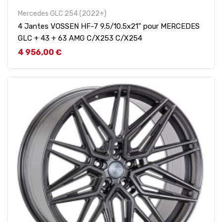
Mercedes GLC 254 (2022+)
4 Jantes VOSSEN HF-7 9.5/10.5x21" pour MERCEDES
GLC + 43 + 63 AMG C/X253 C/X254
Prix
4 956,00 €