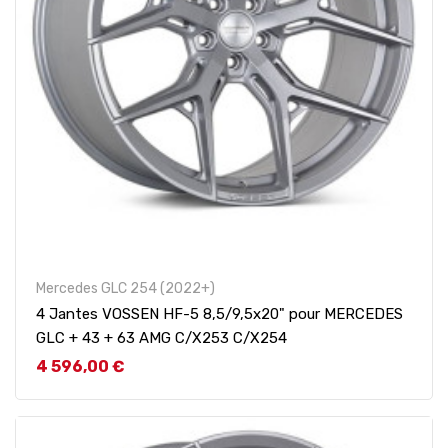
Mercedes GLC 254 (2022+)
4 Jantes VOSSEN HF-5 8,5/9,5x20" pour MERCEDES
GLC + 43 + 63 AMG C/X253 C/X254
Prix
4 596,00 €