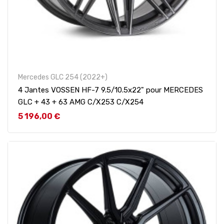
Mercedes GLC 254 (2022+)
4 Jantes VOSSEN HF-7 9.5/10.5x22" pour MERCEDES
GLC + 43 + 63 AMG C/X253 C/X254
Prix
5 196,00 €