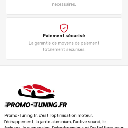
nécessaires.
Paiement sécurisé
La garantie de moyens de paiement
totalement sécurisés.
Promo-Tuning.fr, c'est l'optimisation moteur,
l'échappement, la jante aluminium, l'active sound, le
freinage, la suspension, l'aérodynamique et l'esthétique pour