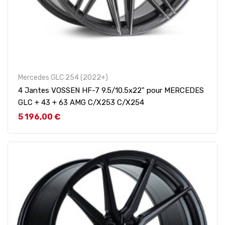
Mercedes GLC 254 (2022+)
4 Jantes VOSSEN HF-7 9.5/10.5x22" pour MERCEDES
GLC + 43 + 63 AMG C/X253 C/X254
Prix
5 196,00 €