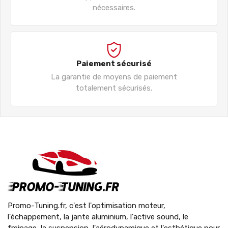
nécessaires.
Paiement sécurisé
La garantie de moyens de paiement
totalement sécurisés.
Promo-Tuning.fr, c'est l'optimisation moteur,
l'échappement, la jante aluminium, l'active sound, le
freinage, la suspension, l'aérodynamique et l'esthétique pour