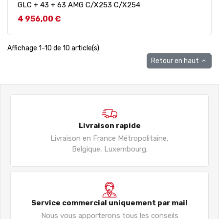
GLC + 43 + 63 AMG C/X253 C/X254
Prix
4 956,00 €
Affichage 1-10 de 10 article(s)
Retour en haut

Livraison rapide
Livraison en France Métropolitaine,
Belgique, Luxembourg.
Service commercial uniquement par mail
Nous vous apporterons tous les conseils