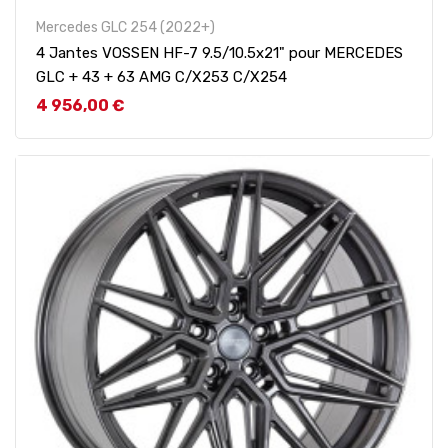
Mercedes GLC 254 (2022+)
4 Jantes VOSSEN HF-7 9.5/10.5x21" pour MERCEDES
GLC + 43 + 63 AMG C/X253 C/X254
Prix
4 956,00 €