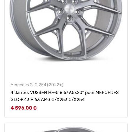
Mercedes GLC 254 (2022+)
4 Jantes VOSSEN HF-5 8,5/9,5x20" pour MERCEDES
GLC + 43 + 63 AMG C/X253 C/X254
Prix
4 596,00 €