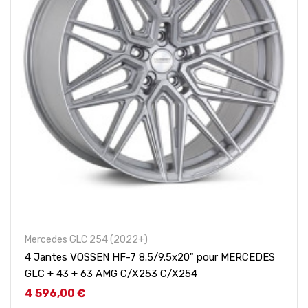
Mercedes GLC 254 (2022+)
4 Jantes VOSSEN HF-7 8.5/9.5x20" pour MERCEDES
GLC + 43 + 63 AMG C/X253 C/X254
Prix
4 596,00 €