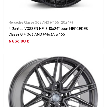
Mercedes Classe G63 AMG W465 (2024+)
4 Jantes VOSSEN HF-8 10x24" pour MERCEDES
Classe G + G63 AMG W463A W465
Prix
6 836,00 €