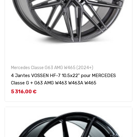
Mercedes Classe G63 AMG W465 (2024+)
4 Jantes VOSSEN HF-7 10.5x22" pour MERCEDES
Classe G + G63 AMG W463 W463A W465
Prix
5 316,00 €