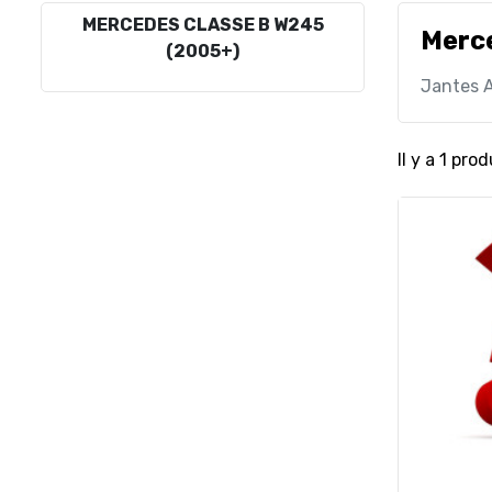
MERCEDES CLASSE B W245
Merc
(2005+)
Jantes A
Il y a 1 prod