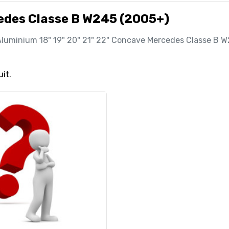
edes Classe B W245 (2005+)
luminium 18" 19" 20" 21" 22" Concave Mercedes Classe B 
uit.