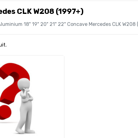
edes CLK W208 (1997+)
luminium 18" 19" 20" 21" 22" Concave Mercedes CLK W208 
uit.