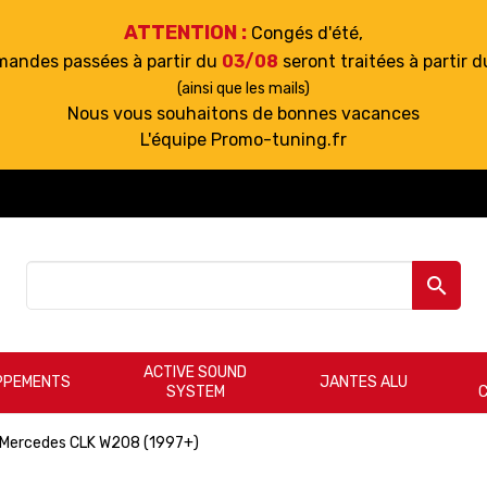
ATTENTION :
Congés d'été,
mandes passées à partir du
03/08
seront traitées à partir 
(ainsi que les mails)
Nous vous souhaitons de bonnes vacances
L'équipe Promo-tuning.fr

ACTIVE SOUND
PPEMENTS
JANTES ALU
SYSTEM
Mercedes CLK W208 (1997+)