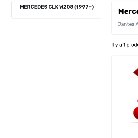
MERCEDES CLK W208 (1997+)
Merc
Jantes A
Il y a 1 prod