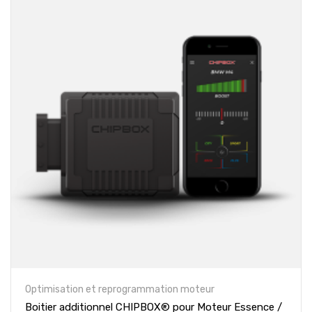
Optimisation et reprogrammation moteur
Boitier additionnel CHIPBOX® pour Moteur Essence /