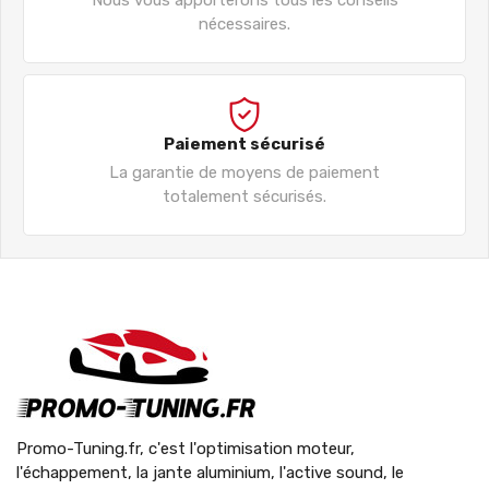
nécessaires.
Paiement sécurisé
La garantie de moyens de paiement
totalement sécurisés.
Promo-Tuning.fr, c'est l'optimisation moteur,
l'échappement, la jante aluminium, l'active sound, le