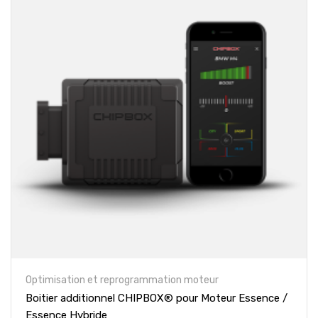
Optimisation et reprogrammation moteur
Boitier additionnel CHIPBOX® pour Moteur Essence /
Essence Hybride