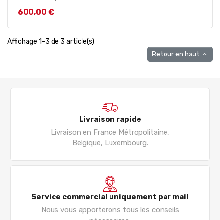
Prix
600,00 €
Affichage 1-3 de 3 article(s)
Retour en haut

Livraison rapide
Livraison en France Métropolitaine,
Belgique, Luxembourg.
Service commercial uniquement par mail
Nous vous apporterons tous les conseils