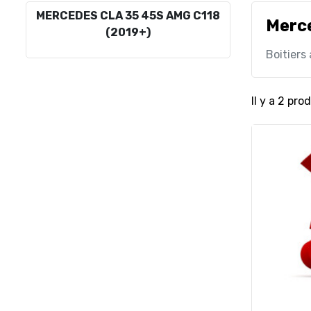
MERCEDES CLA 35 45S AMG C118
Merc
(2019+)
Boitiers
Il y a 2 prod