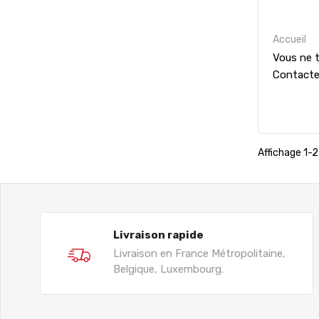
Accueil
Vous ne t
Contact
Affichage 1-2 
Livraison rapide
Livraison en France Métropolitaine,
Belgique, Luxembourg.