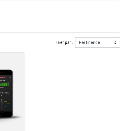
Trier par :