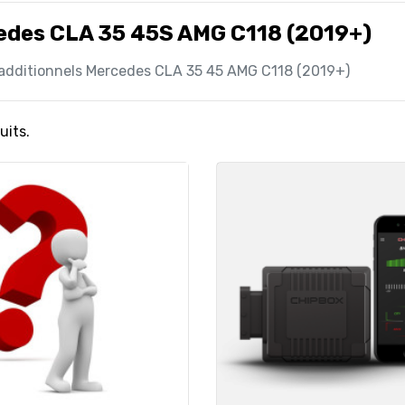
edes CLA 35 45S AMG C118 (2019+)
 additionnels Mercedes CLA 35 45 AMG C118 (2019+)
uits.