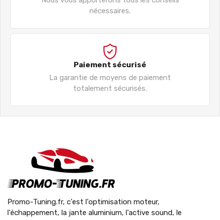
nécessaires.
Paiement sécurisé
La garantie de moyens de paiement
totalement sécurisés.
Promo-Tuning.fr, c'est l'optimisation moteur,
l'échappement, la jante aluminium, l'active sound, le