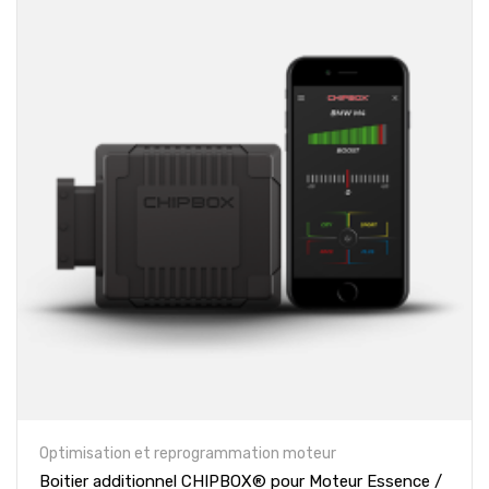
Optimisation et reprogrammation moteur
Boitier additionnel CHIPBOX® pour Moteur Essence /