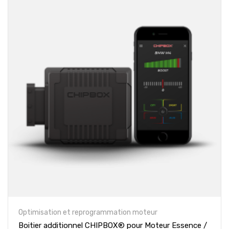
Optimisation et reprogrammation moteur
Boitier additionnel CHIPBOX® pour Moteur Essence /