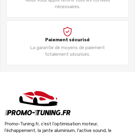
nécessaires.
Paiement sécurisé
La garantie de moyens de paiement
totalement sécurisés.
Promo-Tuning.fr, c'est l'optimisation moteur,
l'échappement, la jante aluminium, l'active sound, le