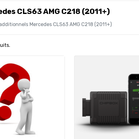
edes CLS63 AMG C218 (2011+)
 additionnels Mercedes CLS63 AMG C218 (2011+)
uits.