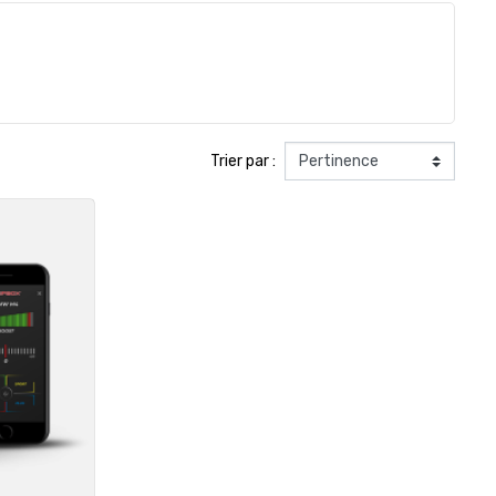
Trier par :