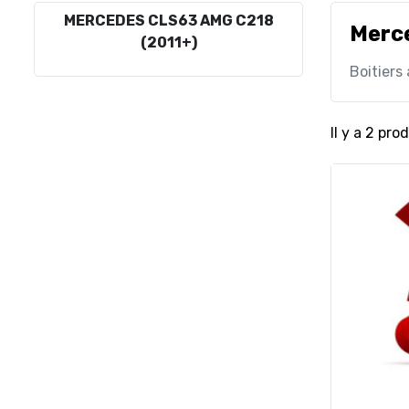
MERCEDES CLS63 AMG C218
Merc
(2011+)
Boitiers
Il y a 2 prod