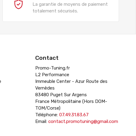
La garantie de moyens de paiement
totalement sécurisés.
Contact
Promo-Tuning.fr
L2 Performance
e
Immeuble Center - Azur Route des
Vernèdes
83480 Puget Sur Argens
France Métropolitaine (Hors DOM-
TOM/Corse)
Téléphone:
07.49.31.83.67
Email:
contact.promotuning@gmail.com