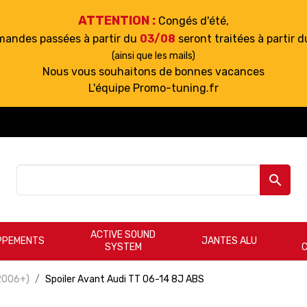
ATTENTION :
Congés d'été,
mandes passées à partir du
03/08
seront traitées à partir 
(ainsi que les mails)
Nous vous souhaitons de bonnes vacances
L'équipe Promo-tuning.fr

ACTIVE SOUND
PPEMENTS
JANTES ALU
SYSTEM
(2006+)
Spoiler Avant Audi TT 06-14 8J ABS