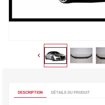

DESCRIPTION
DÉTAILS DU PRODUIT