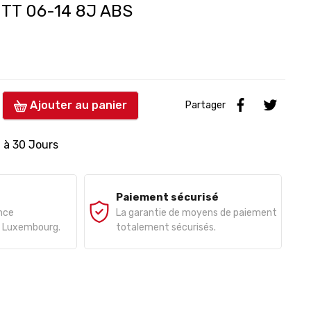
i TT 06-14 8J ABS
Ajouter au panier
Partager
0 à 30 Jours
Paiement sécurisé
ance
La garantie de moyens de paiement
e, Luxembourg.
totalement sécurisés.