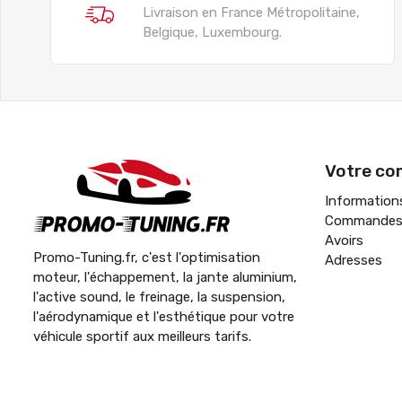
Livraison en France Métropolitaine,
Belgique, Luxembourg.
Votre co
Information
Commande
Avoirs
Promo-Tuning.fr, c'est l'optimisation
Adresses
moteur, l'échappement, la jante aluminium,
l'active sound, le freinage, la suspension,
l'aérodynamique et l'esthétique pour votre
véhicule sportif aux meilleurs tarifs.